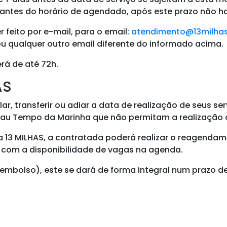
 antes do horário de agendado, após este prazo não h
feito por e-mail, para o email:
atendimento@13milhas
 qualquer outro email diferente do informado acima.
rá de até 72h.
AS
elar, transferir ou adiar a data de realização de seus 
e Mau Tempo da Marinha que não permitam a realizaçã
 13 MILHAS, a contratada poderá realizar o reagenda
o com a disponibilidade de vagas na agenda.
embolso), este se dará de forma integral num prazo d