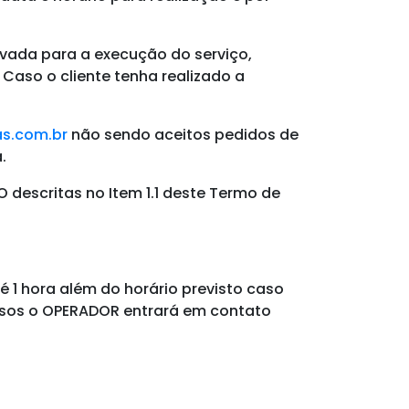
rvada
para a execução do serviço,
Caso o cliente tenha realizado a
s.com.br
não sendo aceitos pedidos de
.
descritas no Item 1.1 deste Termo de
é 1 hora além do horário previsto caso
asos o OPERADOR entrará em contato