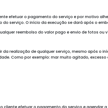
nte efetuar o pagamento do serviço e por motivo alheio
 do serviço. O início da execução se dará após o emb
 qualquer reembolso do valor pago e envio de fotos ou v
istir da realização de qualquer serviço, mesmo após o 
dade. Como por exemplo: mar muito agitado, excesso de
cliente efetuar o pagamento do serviço e agendar a d