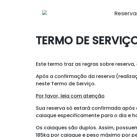
Ir
para
Reserva
o
conteúdo
TERMO DE SERVIÇ
Este termo traz as regras sobre reserv
Após a confirmação da reserva (realiza
neste Termo de Serviço.
Por favor, leia com atenção
Sua reserva só estará confirmada após 
caiaque especificamente para o dia e h
Os caiaques são duplos. Assim, possue
185kg por caiaque e peso máximo por pe