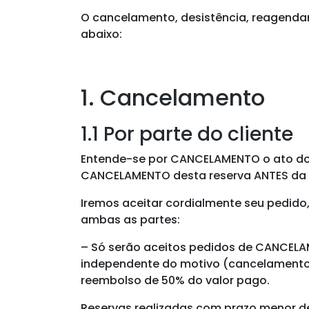
O cancelamento, desistência, reagendam
abaixo:
1. Cancelamento
1.1 Por parte do cliente
Entende-se por CANCELAMENTO o ato do cl
CANCELAMENTO desta reserva ANTES da r
Iremos aceitar cordialmente seu pedido
ambas as partes:
– Só serão aceitos pedidos de CANCEL
independente do motivo (cancelamento de
reembolso de 50% do valor pago.
Reservas realizadas com
prazo menor de