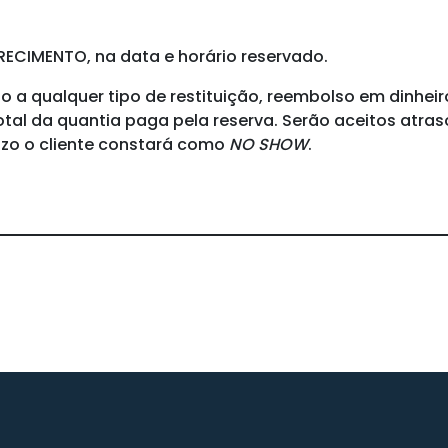
CIMENTO, na data e horário reservado.
to a qualquer tipo de restituição, reembolso em dinhei
tal da quantia paga pela reserva
.
Serão aceitos atraso
azo o cliente constará como
NO SHOW
.