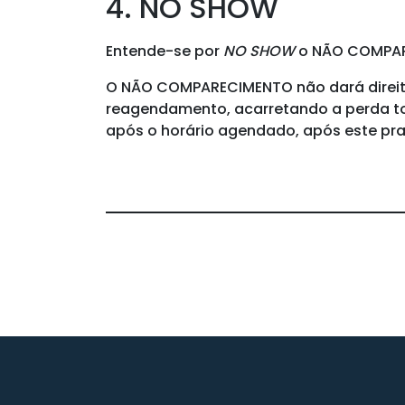
4. NO SHOW
Entende-se por
NO SHOW
o NÃO COMPARE
O NÃO COMPARECIMENTO
não dará direi
reagendamento, acarretando a perda to
após o horário agendado, após este pr