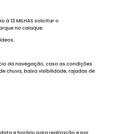
 à 13 MILHAS solicitar o
arque no caiaque.
ídeos.
início da navegação, caso as condições
 chuva, baixa visibilidade, rajadas de
ata e horário para realização e por