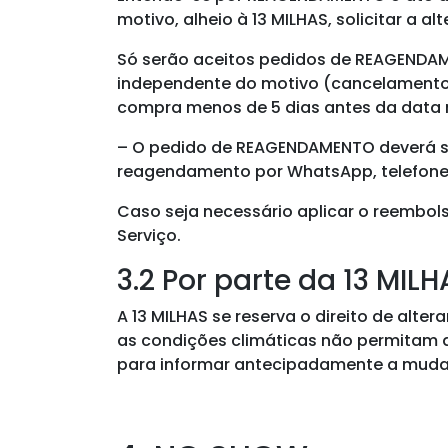
motivo, alheio à 13 MILHAS, solicitar a 
Só serão aceitos pedidos de REAGEND
independente do motivo (cancelamento d
compra menos de 5 dias antes da data 
– O pedido de REAGENDAMENTO deverá ser
reagendamento por WhatsApp, telefone 
Caso seja necessário aplicar o reembol
Serviço.
3.2 Por parte da 13 MIL
A 13 MILHAS se reserva o direito de alte
as condições climáticas não permitam 
para informar antecipadamente a mud