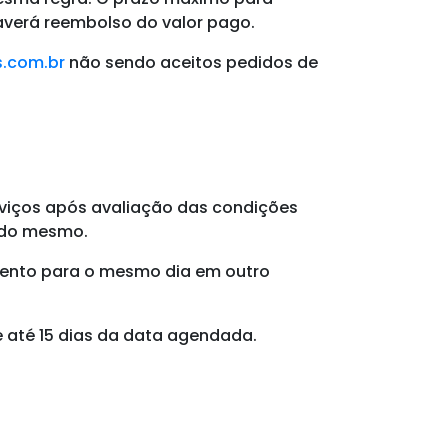
averá reembolso do valor pago.
.com.br
não sendo aceitos pedidos de
serviços após avaliação das condições
o do mesmo.
mento para o mesmo dia em outro
e até 15 dias da data agendada.