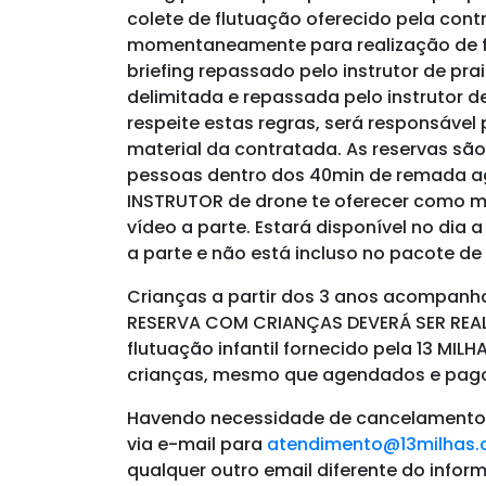
colete de flutuação oferecido pela con
momentaneamente para realização de fo
briefing repassado pelo instrutor de pra
delimitada e repassada pelo instrutor 
respeite estas regras, será responsável
material da contratada.
As reservas são
pessoas dentro dos 40min de remada 
INSTRUTOR de drone te oferecer como mo
vídeo a parte. Estará disponível no dia
a parte e não está incluso no pacote d
Crianças a partir dos 3 anos acompanh
RESERVA COM CRIANÇAS DEVERÁ SER REA
flutuação infantil fornecido pela 13 MIL
crianças, mesmo que agendados e pagos
Havendo necessidade de cancelamento,
via e-mail para
atendimento@13milhas.
qualquer outro email diferente do infor