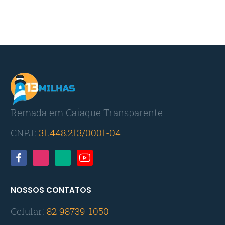
Remada em Caiaque Transparente
CNPJ:
31.448.213/0001-04
NOSSOS CONTATOS
Celular:
82 98739-1050