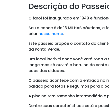
Descrição do Passei
O farol foi inaugurado em 1949 e funcion
Seu alcance é de 13 MILHAS náuticas, e 
criar
nosso nome
.
Este passeio propõe o contato do clien
da Ponta Verde.
Um local incrível onde você verá toda 
longe mas só ouvirá o barulho do vento
caos das cidades.
O passeio acontece com a entrada no ma
parada para fotos e seguimos para o 
A piscina tem tamanho intermediário e p
Dentre suas características está a possib