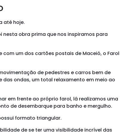
o
a até hoje.
foi nesta obra prima que nos inspiramos para
te com um dos cartões postais de Maceió, o Farol
a movimentação de pedestres e carros bem de
 e das ondas, um total relaxamento em meio ao
r em frente ao próprio farol, lá realizamos uma
ponto de desembarque para banho e mergulho.
ossui formato triangular.
ilidade de se ter uma visibilidade incrível das