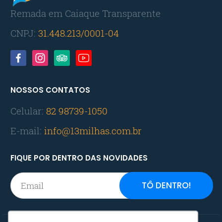
Remada em Caiaque Transparente
CNPJ:
31.448.213/0001-04
NOSSOS CONTATOS
Celular:
82 98739-1050
E-mail:
info@13milhas.com.br
FIQUE POR DENTRO DAS NOVIDADES