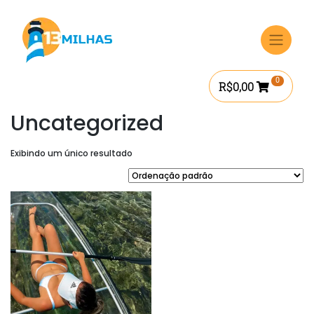
Ir
para
o
conteúdo
0
R$
0,00
Uncategorized
Exibindo um único resultado