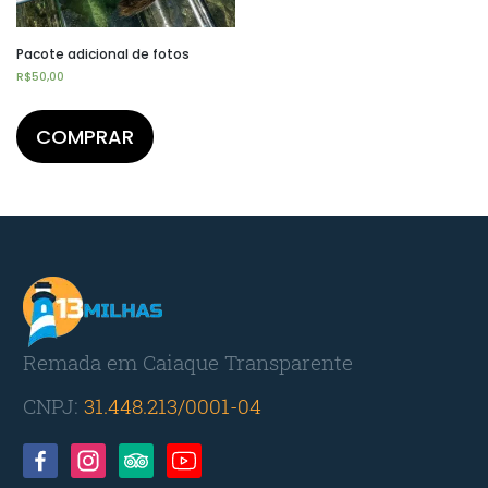
Pacote adicional de fotos
R$
50,00
COMPRAR
Remada em Caiaque Transparente
CNPJ:
31.448.213/0001-04